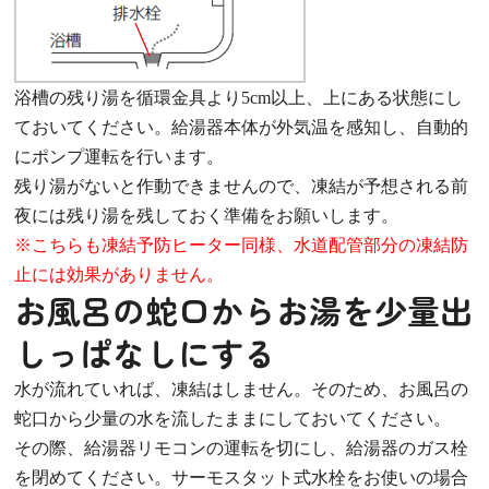
浴槽の残り湯を循環金具より5cm以上、上にある状態にし
ておいてください。給湯器本体が外気温を感知し、自動的
にポンプ運転を行います。
残り湯がないと作動できませんので、凍結が予想される前
夜には残り湯を残しておく準備をお願いします。
※こちらも凍結予防ヒーター同様、水道配管部分の凍結防
止には効果がありません。
お風呂の蛇口からお湯を少量出
しっぱなしにする
水が流れていれば、凍結はしません。そのため、お風呂の
蛇口から少量の水を流したままにしておいてください。
その際、給湯器リモコンの運転を切にし、給湯器のガス栓
を閉めてください。サーモスタット式水栓をお使いの場合