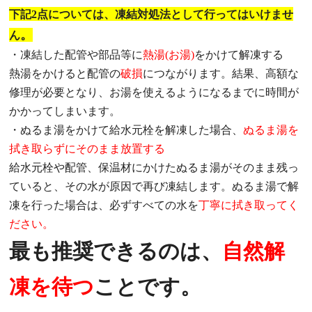
下記2点については、凍結対処法として行ってはいけませ
。
ん
・凍結した配管や部品等に
熱湯(お湯)
をかけて解凍する
熱湯をかけると配管の
破損
につながります。結果、高額な
修理が必要となり、お湯を使えるようになるまでに時間が
かかってしまいます。
・ぬるま湯をかけて給水元栓を解凍した場合、
ぬるま湯を
拭き取らずにそのまま放置する
給水元栓や配管、保温材にかけたぬるま湯がそのまま残っ
ていると、その水が原因で再び凍結します。ぬるま湯で解
凍を行った場合は、必ずすべての水を
丁寧に拭き取ってく
ださい。
最も推奨できるのは、
自然解
凍を待つ
ことです。