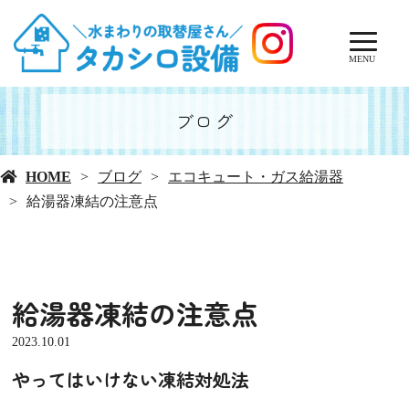
MENU
ブログ
HOME
ブログ
エコキュート・ガス給湯器
給湯器凍結の注意点
給湯器凍結の注意点
2023.10.01
やってはいけない凍結対処法