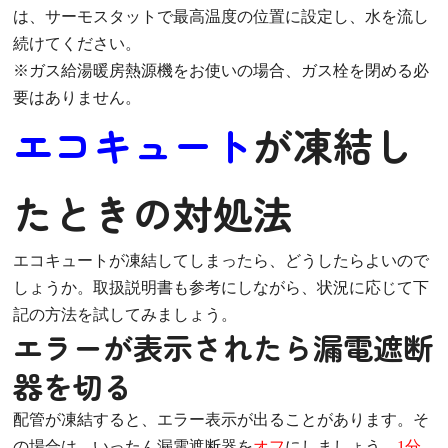
は、サーモスタットで最高温度の位置に設定し、水を流し
続けてください。
※ガス給湯暖房熱源機をお使いの場合、ガス栓を閉める必
要はありません。
エコキュート
が凍結し
たときの対処法
エコキュートが凍結してしまったら、どうしたらよいので
しょうか。取扱説明書も参考にしながら、状況に応じて下
記の方法を試してみましょう。
エラーが表示されたら漏電遮断
器を切る
配管が凍結すると、エラー表示が出ることがあります。そ
の場合は、いったん漏電遮断器を
オフ
にしましょう。
1分