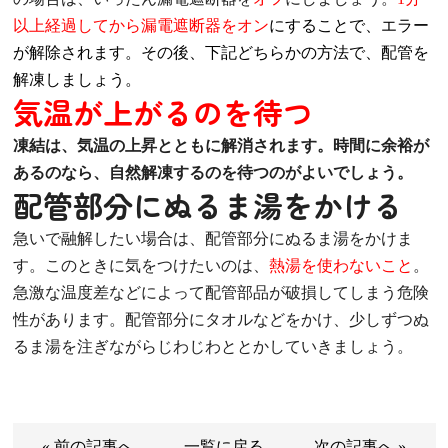
以上経過してから漏電遮断器をオン
にすることで、エラー
が解除されます。その後、下記どちらかの方法で、配管を
解凍しましょう。
気温が上がるのを待つ
凍結は、気温の上昇とともに解消されます。時間に余裕が
あるのなら、自然解凍するのを待つのがよいでしょう。
配管部分にぬるま湯をかける
急いで融解したい場合は、配管部分にぬるま湯をかけま
す。このときに気をつけたいのは、
熱湯を使わないこと
。
急激な温度差などによって配管部品が破損してしまう危険
性があります。配管部分にタオルなどをかけ、少しずつぬ
るま湯を注ぎながらじわじわととかしていきましょう。
« 前の記事へ
一覧に戻る
次の記事へ »