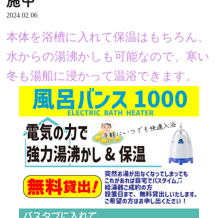
2024.02.06
本体を浴槽に入れて
保温はもちろん、
水からの湯沸かしも可能なので、寒い
冬も湯船に浸かって温浴できます。