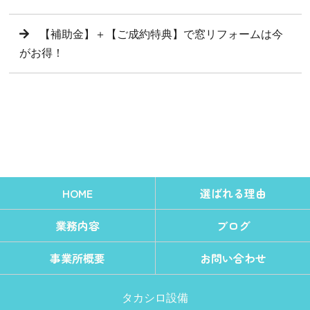
【補助金】＋【ご成約特典】で窓リフォームは今
がお得！
HOME
選ばれる理由
業務内容
ブログ
事業所概要
お問い合わせ
タカシロ設備