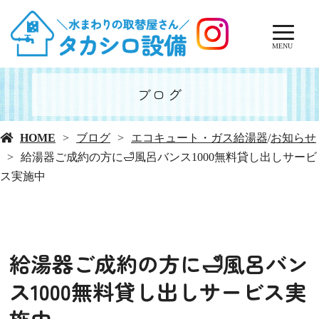
MENU
ブログ
HOME
ブログ
エコキュート・ガス給湯器
/
お知らせ
給湯器ご成約の方に🛁風呂バンス1000無料貸し出しサービ
ス実施中
給湯器ご成約の方に🛁風呂バン
ス1000無料貸し出しサービス実
施中