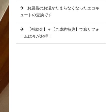
お風呂のお湯がたまらなくなったエコキ
ュートの交換です
【補助金】＋【ご成約特典】で窓リフォ
ームは今がお得！