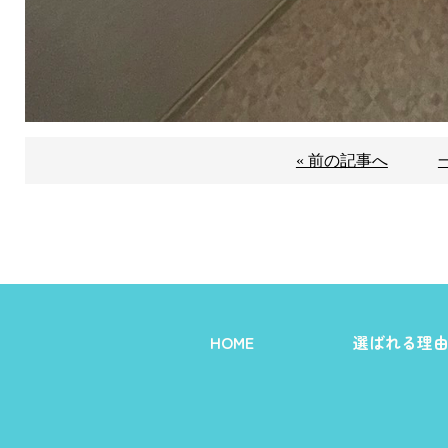
« 前の記事へ
HOME
選ばれる理