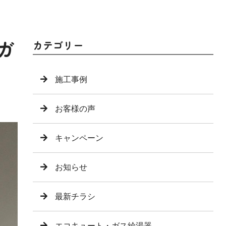
ガ
カテゴリー
施工事例
お客様の声
キャンペーン
お知らせ
最新チラシ
エコキュート・ガス給湯器