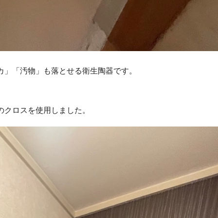
カ」「汚物」も落とせる衛生陶器です。
のクロスを使用しました。