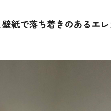
と壁紙で落ち着きのあるエレ