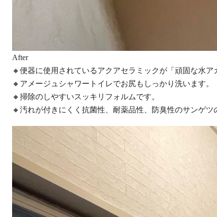
After
🔸便器に使用されているアクアセラミックが「頑固な水ア
🔸アメージュシャワートイレでお尻もしっかり洗います。
🔸掃除のしやすいスッキリフォルムです。
🔸汚れが付きにくく抗菌性、耐薬品性、防臭性のサンゲツ