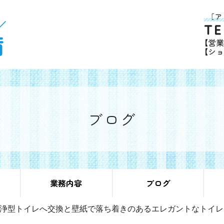
ブログ
業務内容
ブログ
浄型トイレへ交換と壁紙で落ち着きのあるエレガントなトイレ