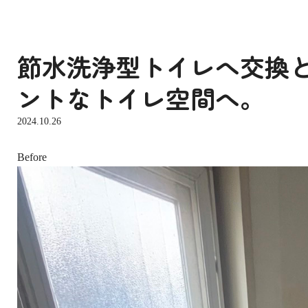
節水洗浄型トイレへ交換
ントなトイレ空間へ。
2024.10.26
Before