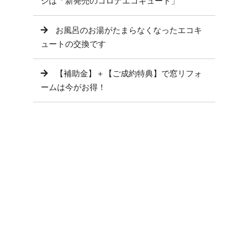
シは「新発売のコロナエコキュート」
お風呂のお湯がたまらなくなったエコキ
ュートの交換です
【補助金】＋【ご成約特典】で窓リフォ
ームは今がお得！