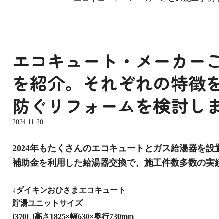
エコキュート・メーカー
を紹介。それぞれの特徴
防ぐリフォームを検討し
2024.11.20
2024年もたくさんのエコキュートとガス給湯器を
補助金を利用した給湯器交換で、施工件数多数の実
↓ダイキンおひさまエコキュート
貯湯ユニットサイズ
[370L]高さ1825×幅630×奥行730mm