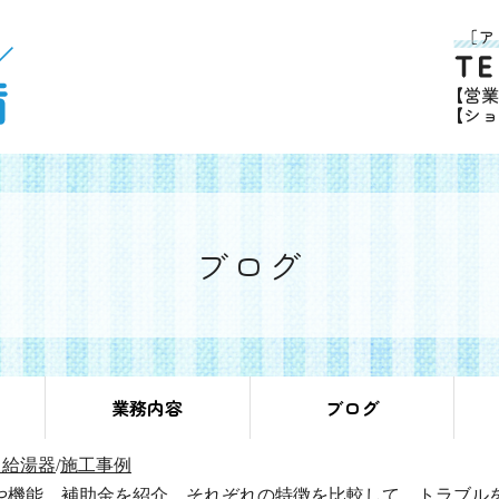
ブログ
業務内容
ブログ
ス給湯器
/
施工事例
や機能、補助金を紹介。それぞれの特徴を比較して、トラブル