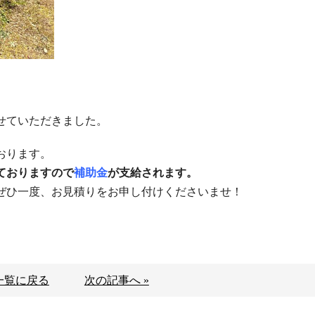
♪
せていただきました。
おります。
ておりますので
補助金
が支給されます。
ぜひ一度、お見積りをお申し付けくださいませ！
一覧に戻る
次の記事へ »