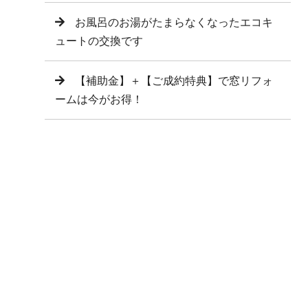
お風呂のお湯がたまらなくなったエコキ
ュートの交換です
【補助金】＋【ご成約特典】で窓リフォ
ームは今がお得！