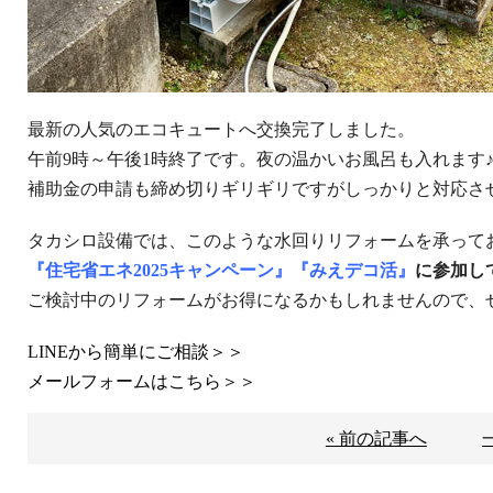
最新の人気のエコキュートへ交換完了しました。
午前9時～午後1時終了です。夜の温かいお風呂も入れます
補助金の申請も締め切りギリギリですがしっかりと対応さ
タカシロ設備では、このような水回りリフォームを承って
『住宅省エネ2025キャンペーン』『みえデコ活』
に参加し
ご検討中のリフォームがお得になるかもしれませんので、
LINEから簡単にご相談＞＞
メールフォームはこちら＞＞
« 前の記事へ