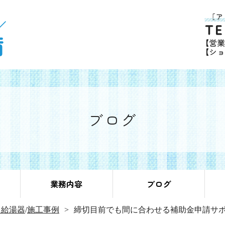
ブログ
業務内容
ブログ
ス給湯器
/
施工事例
締切目前でも間に合わせる補助金申請サ