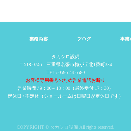
由
業務内容
ブログ
事業
タカシロ設備
〒518-0746 三重県名張市梅が丘北1番町334
TEL / 0595-44-6580
お客様専用番号のため営業電話お断り
営業時間 / 9：00～18：00（最終受付 17：30）
定休日 / 不定休（ショールームは日曜日が定休日です）
COPYRIGHT © タカシロ設備 All rights reserved.