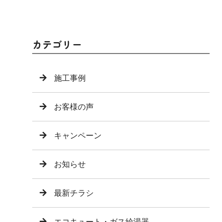
カテゴリー
施工事例
お客様の声
キャンペーン
お知らせ
最新チラシ
エコキュート・ガス給湯器