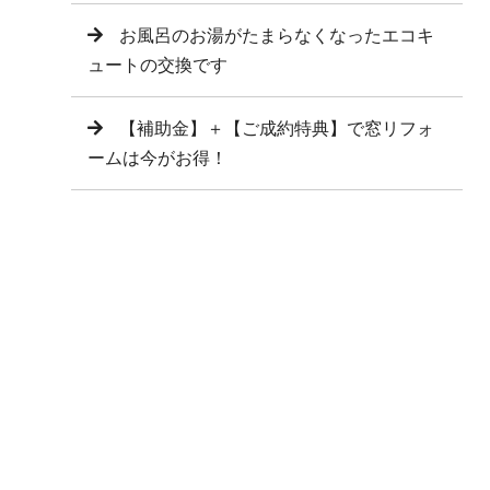
お風呂のお湯がたまらなくなったエコキ
ュートの交換です
【補助金】＋【ご成約特典】で窓リフォ
ームは今がお得！