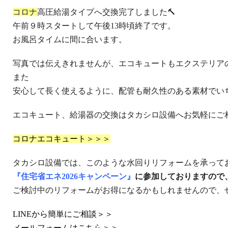
コロナ
高圧給湯タイプへ交換完了しました🔨
午前９時スタートして午後13時頃終了です。
お風呂タイムに間に合います。
写真では伝えきれませんが、エコキュートもエクステリア
また
安心して長く使えるように、配管も耐久性のある素材でい
エコキュート、給湯器の交換はタカシロ設備へお気軽にご
コロナエコキュート＞＞＞
タカシロ設備では、このような水回りリフォームを承って
『住宅省エネ2026キャンペーン』
に参加しておりますので
ご検討中のリフォームがお得になるかもしれませんので、
LINEから簡単にご相談＞＞
メールフォームはこちら＞＞