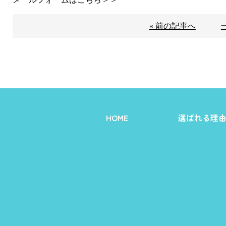
« 前の記事へ
HOME
選ばれる理