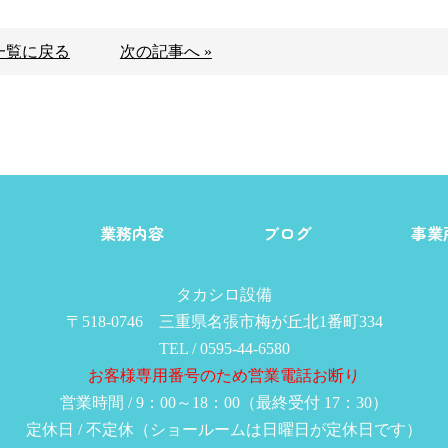
一覧に戻る
次の記事へ »
由
業務内容
ブログ
事業
タカシロ設備
〒518-0746 三重県名張市梅が丘北1番町334
TEL / 0595-44-6580
お客様専用番号のため営業電話お断り
営業時間 / 9：00～18：00（最終受付 17：30）
定休日 / 不定休（ショールームは日曜日が定休日です）