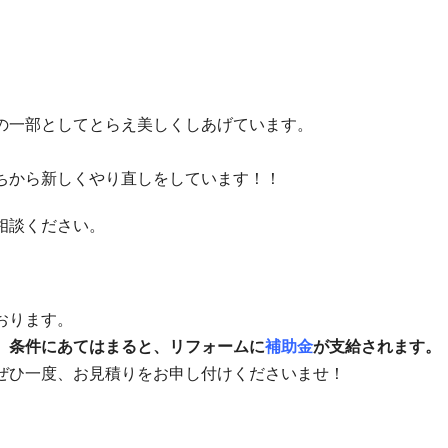
の一部としてとらえ美しくしあげています。
ちから新しくやり直しをしています！！
相談ください。
おります。
、条件にあてはまると、リフォームに
補助金
が支給されます。
ぜひ一度、お見積りをお申し付けくださいませ！