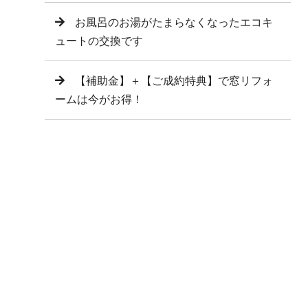
お風呂のお湯がたまらなくなったエコキ
ュートの交換です
【補助金】＋【ご成約特典】で窓リフォ
ームは今がお得！