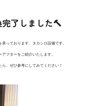
完了しました🔨
を承っております、タカシロ設備です。
ーアフターをご紹介いたします。
たら、ぜひ参考にしてみてください！