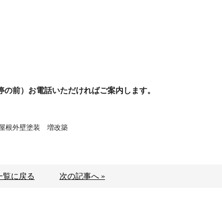
停の前）お電話いただければご案内します。
屋根外壁塗装 増改築
一覧に戻る
次の記事へ »