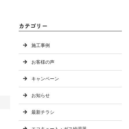
カテゴリー
施工事例
お客様の声
キャンペーン
お知らせ
最新チラシ
エコキュート・ガス給湯器