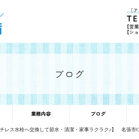
ブログ
業務内容
ブログ
チレス水栓へ交換して節水・清潔・家事ラクラク♪】 名張市