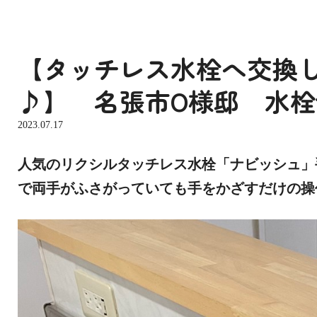
【タッチレス水栓へ交換
♪】 名張市O様邸 水
2023.07.17
人気のリクシルタッチレス水栓「ナビッシュ」
で両手がふさがっていても手をかざすだけの操