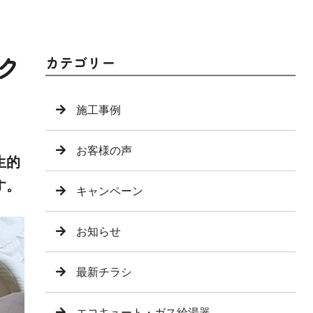
ク
カテゴリー
施工事例
お客様の声
生的
す。
キャンペーン
お知らせ
最新チラシ
エコキュート・ガス給湯器