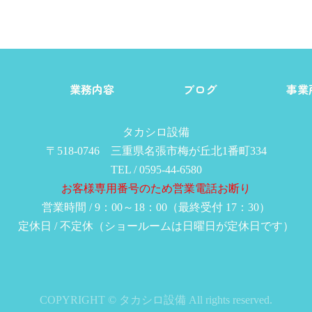
由
業務内容
ブログ
事業
タカシロ設備
〒518-0746 三重県名張市梅が丘北1番町334
TEL / 0595-44-6580
お客様専用番号のため営業電話お断り
営業時間 / 9：00～18：00（最終受付 17：30）
定休日 / 不定休（ショールームは日曜日が定休日です）
COPYRIGHT © タカシロ設備 All rights reserved.