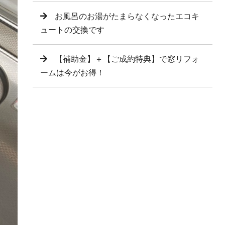
お風呂のお湯がたまらなくなったエコキ
ュートの交換です
【補助金】＋【ご成約特典】で窓リフォ
ームは今がお得！