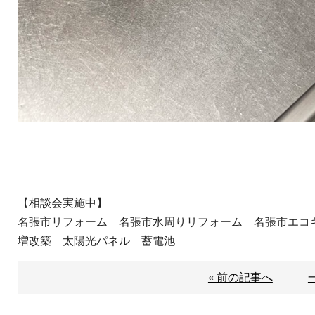
【相談会実施中】
名張市リフォーム 名張市水周りリフォーム 名張市エ
増改築 太陽光パネル 蓄電池
« 前の記事へ