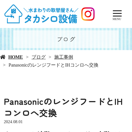
MENU
ブログ
HOME
ブログ
施工事例
PanasonicのレンジフードとIHコンロへ交換
PanasonicのレンジフードとIH
コンロへ交換
2024.08.01