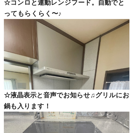
☆コンロと連動レンジフード。自動でと
ってもらくらく〜♪
☆液晶表示と音声でお知らせ♫グリルにお
鍋も入ります！