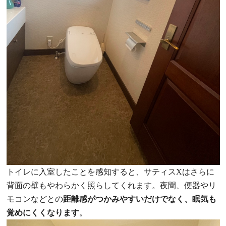
トイレに入室したことを感知すると、サティスXはさらに
背面の壁もやわらかく照らしてくれます。夜間、便器やリ
モコンなどとの
距離感がつかみやすいだけでなく、眠気も
覚めにくくなります
。