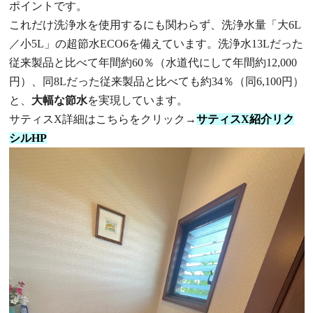
ポイントです。
これだけ洗浄水を使用するにも関わらず、洗浄水量「大6L
／小5L」の超節水ECO6を備えています。洗浄水13Lだった
従来製品と比べて年間約60％（水道代にして年間約12,000
円）、同8Lだった従来製品と比べても約34％（同6,100円）
と、
大幅な節水
を実現しています。
サティスX詳細はこちらをクリック→
サティスX紹介リク
シルHP