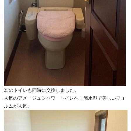
2Fのトイレも同時に交換しました。
人気のアメージュシャワートイレへ！節水型で美しいフォ
ルムが人気。