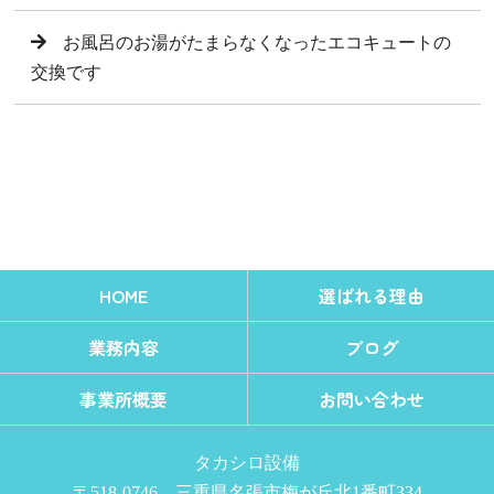
お風呂のお湯がたまらなくなったエコキュートの
交換です
HOME
選ばれる理由
業務内容
ブログ
事業所概要
お問い合わせ
タカシロ設備
〒518-0746 三重県名張市梅が丘北1番町334